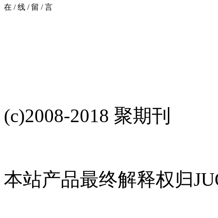
在
/
线
/
留
/
言
(c)2008-2018 聚期刊
本站产品最终解释权归JUQ